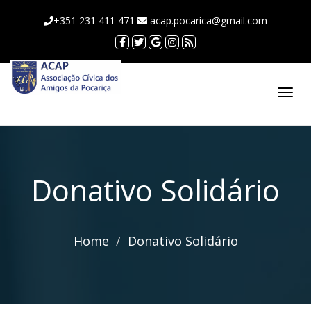
+351 231 411 471
acap.pocarica@gmail.com
Toggl
Donativo Solidário
Home
Donativo Solidário