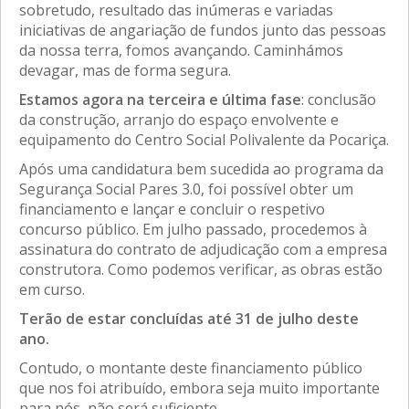
sobretudo, resultado das inúmeras e variadas
iniciativas de angariação de fundos junto das pessoas
da nossa terra, fomos avançando. Caminhámos
devagar, mas de forma segura.
Estamos agora na terceira e última fase
: conclusão
da construção, arranjo do espaço envolvente e
equipamento do Centro Social Polivalente da Pocariça.
Após uma candidatura bem sucedida ao programa da
Segurança Social Pares 3.0, foi possível obter um
financiamento e lançar e concluir o respetivo
concurso público. Em julho passado, procedemos à
assinatura do contrato de adjudicação com a empresa
construtora. Como podemos verificar, as obras estão
em curso.
Terão de estar concluídas até 31 de julho deste
ano.
Contudo, o montante deste financiamento público
que nos foi atribuído, embora seja muito importante
para nós, não será suficiente.